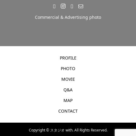
Commercial & Advertising photo
PROFILE
PHOTO
MOVIE
Q&A
MAP
CONTACT
Copyright ©
スタジオ with. All Rights Reserved.