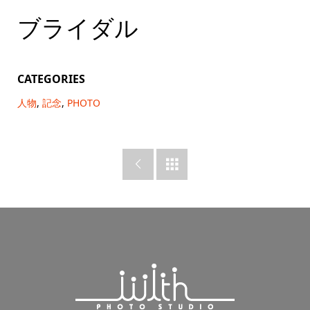
ブライダル
CATEGORIES
人物
,
記念
,
PHOTO

