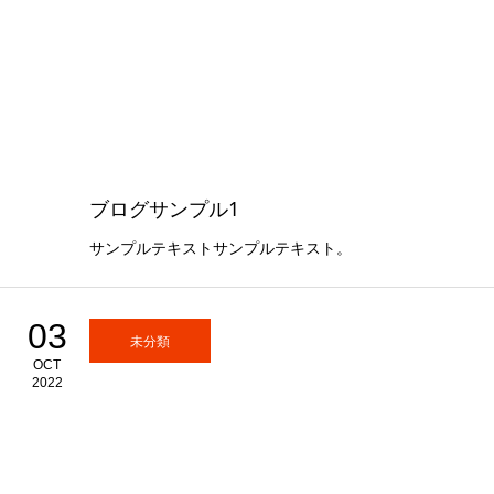
ブログサンプル1
サンプルテキストサンプルテキスト。
03
未分類
OCT
2022