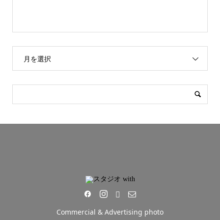
月を選択
Commercial & Advertising photo