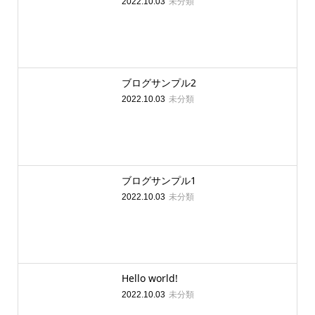
未分類
2022.10.03
ブログサンプル2
未分類
2022.10.03
ブログサンプル1
未分類
2022.10.03
Hello world!
未分類
2022.10.03