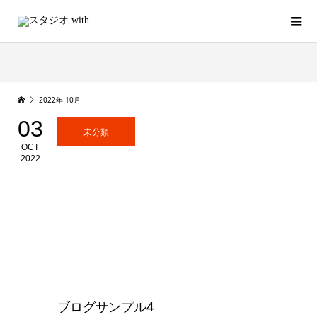
2022年 10月
03
未分類
OCT
2022
ブログサンプル4