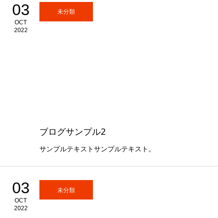
03
未分類
OCT
2022
ブログサンプル2
サンプルテキストサンプルテキスト。
03
未分類
OCT
2022